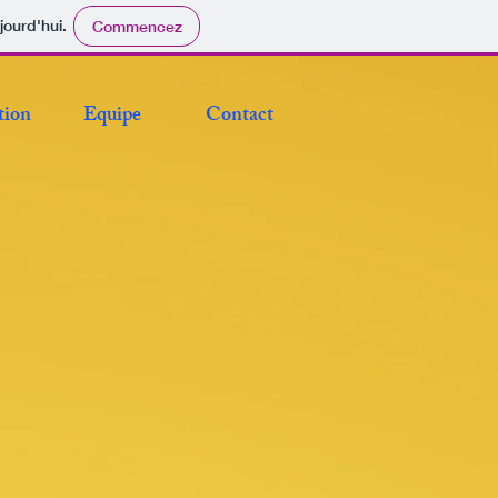
jourd'hui.
Commencez
tion
Equipe
Contact