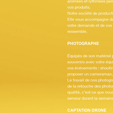
animées et rythmées perme
vos produits.
Notre société de producti
Elle vous accompagne dan
votre demande et de vos v
ressemble.
PHOTOGRAPHE
Équipés de son matériel p
souvenirs avec votre équ
vos événements : shootin
proposer un cameraman, 
Le travail de nos photog
de la retouche des photos
qualité, c’est ce que nou
serveur durant la semaine
CAPTATION DRONE