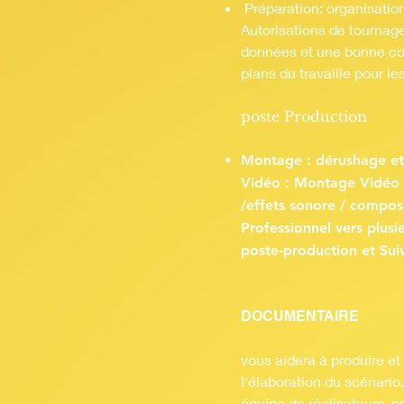
Préparation: organisatio
Autorisations de tournag
données et une bonne con
plans du travaille pour l
poste Production
Montage : dérushage et 
Vidéo : Montage Vidéo /
/effets sonore / compos
Professionnel vers plusi
poste-production et Sui
DOCUMENTAIRE
vous aidera à produire et
l'élaboration du scénario
équipe de réalisateurs, p