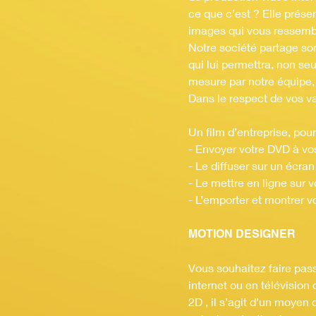
ce que c’est ? Elle prése
images qui vous ressembl
Notre société partage son
qui lui permettra, non s
mesure par notre équipe, 
Dans le respect de vos va
Un film d’entreprise, pour
- Envoyer votre DVD à vos
- Le diffuser sur un écra
- Le mettre en ligne sur v
- L’emporter et montrer v
MOTION DESIGNER
Vous souhaitez faire pass
internet ou en télévisio
2D , il s’agit d’un moyen