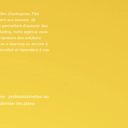
ilm d’entreprise, Film
ndent aux besoins de
ls permettant d’assurer des
keting, notre agence vous
roposons des solutions
 au e-learning ou encore à
sonnalisé et répondant
á vos
tes professionnelles au
aloriser les plans