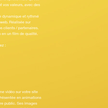
nt vos valeurs, avec des
ise dynamique et rythmé
 web. Réalisée sur
 clients / partenaires.
 en un film de qualité.
ez :
ne vidéo sur votre site
 Présentée en animations
tre public. Ses images