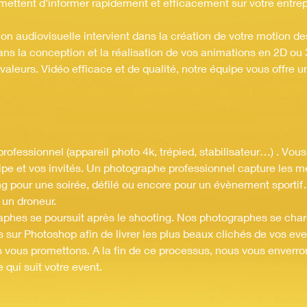
ttent d’informer rapidement et efficacement sur votre entrepri
on audiovisuelle intervient dans la création de votre motion d
s la conception et la réalisation de vos animations en 2D ou 
aleurs. Vidéo efficace et de qualité, notre équipe vous offre 
rofessionnel (appareil photo 4k, trépied, stabilisateur…) . Vous
ipe et vos invités. Un photographe professionnel capture les 
g pour une soirée, défilé ou encore pour un évènement sporti
un droneur.
raphes se poursuit après le shooting. Nos photographes se ch
 sur Photoshop afin de livrer les plus beaux clichés de vos ev
s vous promettons. A la fin de ce processus, nous vous enverro
 qui suit votre event.